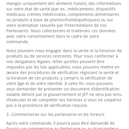
mangez uniquement des aliments halals), des informations
sur votre état de santé (par ex., médicaments, dispositifs
médicaux, crèmes médicinales, compléments alimentaires
ou produits à base de plantes/homéopathiques) ou sur
votre orientation sexuelle par l’intermédiaire de nos
Partenaires. Nous collecterons et traiterons ces données
avec votre consentement dans le cadre de votre
commande.
Nous pouvons nous engager dans la vente et la livraison de
produits ou de services restreints. Pour nous conformer à
nos obligations légales, telles qu’elles peuvent être
imposées par les lois applicables, nous pouvons mettre en
œuvre des procédures de vérification régissant la vente et
la livraison de ces produits, y compris la vérification de
votre âge et de votre identité. À cette fin, nous pouvons
vous demander de présenter un document d’identification
valable délivré par le gouvernement et JET ne sera pas tenu
d’exécuter et de compléter ses Services si vous ne coopérez
pas à la procédure de vérification requise.
2.
Commentaires sur les partenaires et les livreurs
Après votre commande, il pourra vous être demandé de
fournir un commentaire au Partenaire ou au transporteur