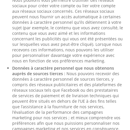
Nous pouvons vous permettre d’utiliser des réseaux
sociaux pour créer votre compte ou lier votre compte
aux réseaux sociaux concernés. Ces réseaux sociaux
peuvent nous fournir un accès automatique à certaines
données à caractère personnel qu’ils détiennent à votre
sujet (par exemple, le contenu que vous avez consulté, le
contenu que vous avez aimé et les informations
concernant les publicités qui vous ont été présentées ou
sur lesquelles vous avez peut-être cliqué). Lorsque nous
recevons ces informations, nous pouvons les utiliser
pour personnaliser davantage votre expérience avec
nous en fonction de vos préférences marketing.
Données à caractère personnel que nous obtenons
auprès de sources tierces :
Nous pouvons recevoir des
données à caractère personnel de sources tierces, y
compris des réseaux publicitaires et des plateformes de
réseaux sociaux tels que Facebook ou des prestataires
de services de paiement et de livraison techniques qui
peuvent être situés en dehors de l’UE à des fins telles
que l’assistance à la fourniture de nos services,
l’évaluation de la performance des campagnes
marketing pour nos services ; et mieux comprendre vos
préférences afin que nous puissions personnaliser nos
campagnes marketing et nos services en conséquence.