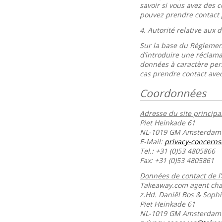
savoir si vous avez des 
pouvez prendre contact 
4.
Autorité relative aux
Sur la base du Règlement
d’introduire une réclama
données à caractère per
cas prendre contact avec
Coordonnées
Adresse du site principal
Piet Heinkade 61
NL-1019 GM Amsterdam
E-Mail:
privacy-concern
Tel.: +31 (0)53 4805866
Fax: +31 (0)53 4805861
Données de contact de l
Takeaway.com agent char
z.Hd. Daniël Bos & Soph
Piet Heinkade 61
NL-1019 GM Amsterda