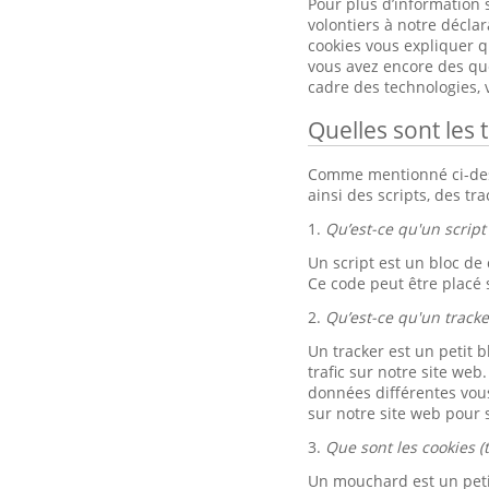
Pour plus d’information 
volontiers à notre décla
cookies vous expliquer qu
vous avez encore des ques
cadre des technologies,
Quelles sont les 
Comme mentionné ci-dessu
ainsi des scripts, des tr
1.
Qu’est-ce qu'un script 
Un script est un bloc de
Ce code peut être placé 
2.
Qu’est-ce qu'un tracke
Un tracker est un petit b
trafic sur notre site web
données différentes vou
sur notre site web pour s
3.
Que sont les cookies (
Un mouchard est un petit