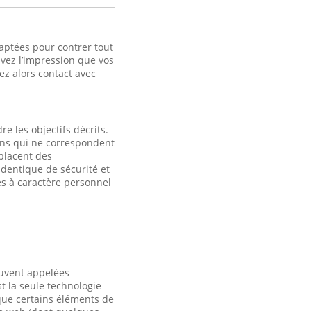
aptées pour contrer tout
avez l’impression que vos
z alors contact avec
e les objectifs décrits.
fins qui ne correspondent
 placent des
identique de sécurité et
s à caractère personnel
ouvent appelées
t la seule technologie
 que certains éléments de