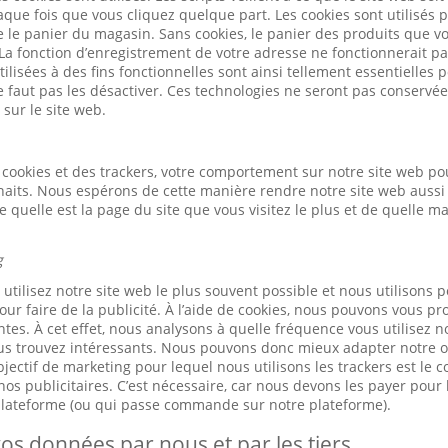
ue fois que vous cliquez quelque part. Les cookies sont utilisés 
ue le panier du magasin. Sans cookies, le panier des produits que v
 La fonction d’enregistrement de votre adresse ne fonctionnerait pa
ilisées à des fins fonctionnelles sont ainsi tellement essentielles
ne faut pas les désactiver. Ces technologies ne seront pas conservé
 sur le site web.
cookies et des trackers, votre comportement sur notre site web po
haits. Nous espérons de cette manière rendre notre site web aussi 
quelle est la page du site que vous visitez le plus et de quelle m
g
tilisez notre site web le plus souvent possible et nous utilisons p
our faire de la publicité. À l’aide de cookies, nous pouvons vous pr
tes. À cet effet, nous analysons à quelle fréquence vous utilisez n
us trouvez intéressants. Nous pouvons donc mieux adapter notre of
jectif de marketing pour lequel nous utilisons les trackers est le 
os publicitaires. C’est nécessaire, car nous devons les payer pour l
 plateforme (ou qui passe commande sur notre plateforme).
os données par nous et par les tiers