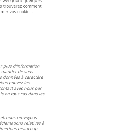
ite web (dont quelques
vous trouverez comment
imer vos cookies.
r plus d'information,
 demander de vous
es données à caractère
Vous pouvez les
contact avec nous par
s en tous cas dans les
nel, nous renvoyons
éclamations relatives à
 aimerions beaucoup