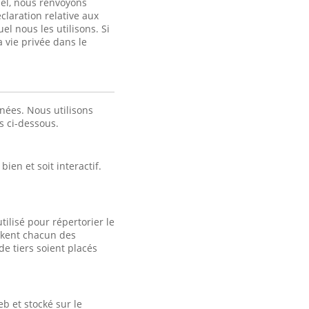
nel, nous renvoyons
claration relative aux
el nous les utilisons. Si
a vie privée dans le
nées. Nous utilisons
es ci-dessous.
ien et soit interactif.
tilisé pour répertorier le
tockent chacun des
e tiers soient placés
b et stocké sur le