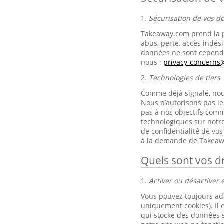
1.
Sécurisation de vos 
Takeaway.com prend la p
abus, perte, accès indési
données ne sont cependa
nous :
privacy-concern
2.
Technologies de tiers
Comme déjà signalé, nous 
Nous n’autorisons pas le
pas à nos objectifs comm
technologiques sur notre
de confidentialité de v
à la demande de Takeaw
Quels sont vos dr
1.
Activer ou désactiver e
Vous pouvez toujours ad
uniquement cookies). Il 
qui stocke des données s