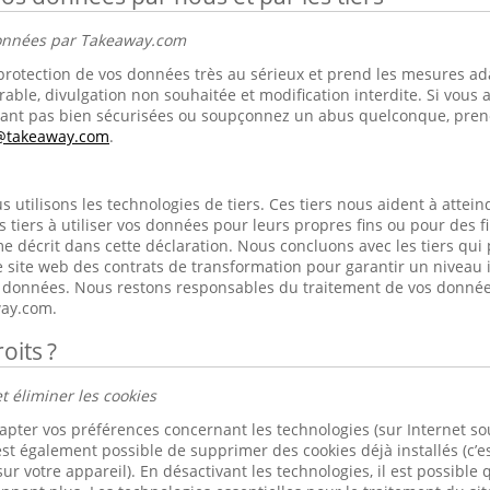
données par Takeaway.com
rotection de vos données très au sérieux et prend les mesures ad
rable, divulgation non souhaitée et modification interdite. Si vous 
nt pas bien sécurisées ou soupçonnez un abus quelconque, prene
s@takeaway.com
.
utilisons les technologies de tiers. Ces tiers nous aident à atteindr
s tiers à utiliser vos données pour leurs propres fins ou pour des 
e décrit dans cette déclaration. Nous concluons avec les tiers qui
 site web des contrats de transformation pour garantir un niveau 
os données. Nous restons responsables du traitement de vos donnée
ay.com.
oits ?
t éliminer les cookies
apter vos préférences concernant les technologies (sur Internet s
est également possible de supprimer des cookies déjà installés (c’es
ur votre appareil). En désactivant les technologies, il est possible