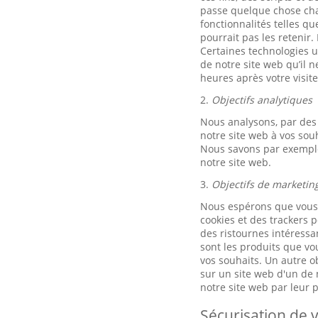
passe quelque chose chaq
fonctionnalités telles q
pourrait pas les retenir.
Certaines technologies ut
de notre site web qu’il 
heures après votre visite
2.
Objectifs analytiques
Nous analysons, par des 
notre site web à vos sou
Nous savons par exemple 
notre site web.
3.
Objectifs de marketin
Nous espérons que vous u
cookies et des trackers p
des ristournes intéressan
sont les produits que vo
vos souhaits. Un autre ob
sur un site web d'un de n
notre site web par leur
Sécurisation de v