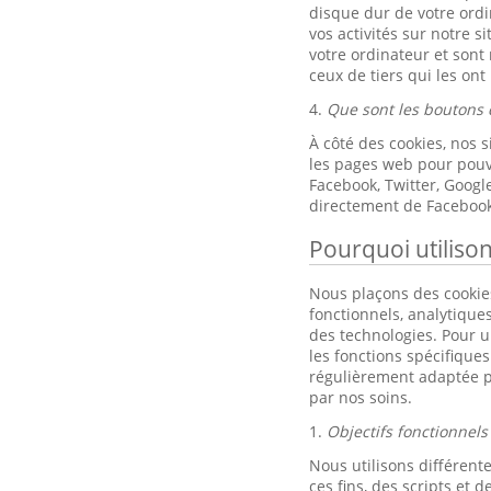
disque dur de votre ordi
vos activités sur notre s
votre ordinateur et sont
ceux de tiers qui les ont
4.
Que sont les boutons 
À côté des cookies, nos 
les pages web pour pouvo
Facebook, Twitter, Goog
directement de Facebook
Pourquoi utiliso
Nous plaçons des cookies
fonctionnels, analytique
des technologies. Pour un
les fonctions spécifique
régulièrement adaptée p
par nos soins.
1.
Objectifs fonctionnels
Nous utilisons différente
ces fins, des scripts et de