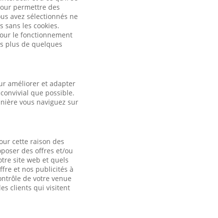
pour permettre des
ous avez sélectionnés ne
s sans les cookies.
 pour le fonctionnement
es plus de quelques
ur améliorer et adapter
convivial que possible.
anière vous naviguez sur
our cette raison des
oposer des offres et/ou
otre site web et quels
fre et nos publicités à
contrôle de votre venue
es clients qui visitent