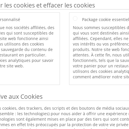
r les cookies et effacer les cookies
rsonnalisé
Package cookie essentie
ue nos sociétés affiliées, des
Nous sommes susceptibles d
es qui sont susceptibles de
qui vous sont destinées ains
 site web fonctionne ainsi
affiliées. Cependant, elles n
s utilisons des cookies
vos intérêts ou vos préféren
a sauvegarde du contenu de
produits. Notre site web fonc
estaurant en particulier.
attentes. À cette fin, nous ut
kies analytiques pour savoir
fonctionnels, tels que la sa
re site web.
votre panier pour un restaur
utilisons des cookies analyti
comment améliorer notre sit
tive aux Cookies
 cookies, des trackers, des scripts et des boutons de média sociaux
nsemble : les technologies) pour nous aider à offrir une expérience 
nologies sont également mises en place par des tiers qui sont cont
s en effet très préoccupés par la protection de votre vie privée 