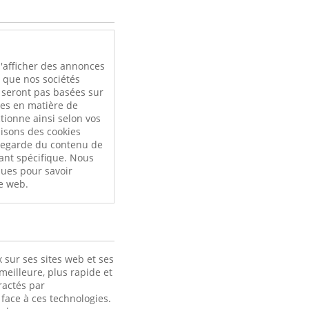
l
'afficher des annonces
i que nos sociétés
e seront pas basées sur
ces en matière de
tionne ainsi selon vos
ilisons des cookies
uvegarde du contenu de
ant spécifique. Nous
ques pour savoir
e web.
 sur ses sites web et ses
meilleure, plus rapide et
ractés par
face à ces technologies.