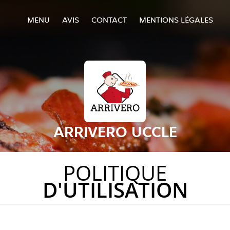
MENU
AVIS
CONTACT
MENTIONS LÉGALES
ARRIVERO UCCLE
POLITIQUE
D'UTILISATION