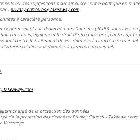
conseils ou des suggestions pour améliorer notre politique en mati
par :
privacy-concerns@takeaway.com
.
 données à caractère personnel
 Général relatif à la Protection des Données (RGPD), vous avez en p
tion chez nous, également le droit d’introduire une plante auprès de
sonnel contre le traitement de vos données à caractère personnel
 l’Autorité relative aux données à caractère personnel.
:
s@takeaway.com
’agent chargé de la protection des données
gé de la protection des données/ Privacy Council - Takeaway.com
ie Versteege
m