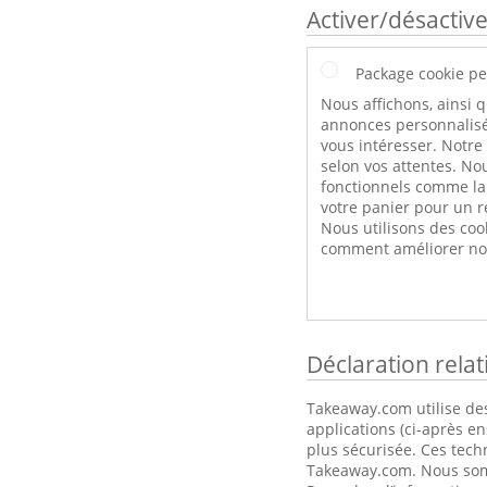
Activer/désactive
Package cookie pe
Nous affichons, ainsi q
annonces personnalisé
vous intéresser. Notre
selon vos attentes. Nou
fonctionnels comme l
votre panier pour un r
Nous utilisons des coo
comment améliorer not
Déclaration rela
Takeaway.com utilise des
applications (ci-après e
plus sécurisée. Ces tech
Takeaway.com. Nous somme