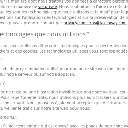
sur la manière dont nous traitons vos données à caractère person
ration en matière de
vie privée
. Nous souhaitons à l’aide de cette dé
elles sont les technologies que nous utilisons et le motif pour lequ
tions sur l’utilisation des technologies et sur la préservation de l
 vous pouvez prendre contact par
privacy-concerns@takeaway.com
.
technologies que nous utilisons ?
s, nous utilisons différentes technologies pour collecter les don
ackers et des cookies. Les technologies utilisées vous sont expliqué
?
 code de programmation utilisé pour que notre site web fonctionne b
sur notre serveur ou sur votre appareil.
r ?
loc de texte ou une illustration invisible sur notre site web qui est u
. Pour répertorier le trafic, nous utilisons plusieurs trackers qui s
s concernant. Nous pouvons également accepter que des trackers d
urveiller le trafic sur notre site web pour nous.
témoins) ?
 fichier texte simple qui est envoyé avec les pages de notre site we